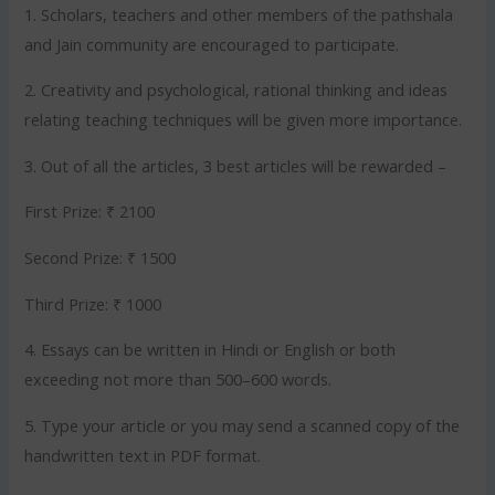
1. Scholars, teachers and other members of the pathshala
and Jain community are encouraged to participate.
2. Creativity and psychological, rational thinking and ideas
relating teaching techniques will be given more importance.
3. Out of all the articles, 3 best articles will be rewarded –
First Prize: ₹ 2100
Second Prize: ₹ 1500
Third Prize: ₹ 1000
4. Essays can be written in Hindi or English or both
exceeding not more than 500–600 words.
5. Type your article or you may send a scanned copy of the
handwritten text in PDF format.