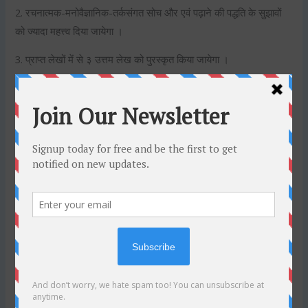
2. रचनात्मक-मनोवैज्ञानिक-तर्कसंगत सोच और एवं पढ़ाने की पद्धति के सुझावों
को ज्यादा महत्त्व दिया जायेगा ।
3. प्राप्त लेखों में से ३ उत्तम लेख को पुरस्कृत किया जायेगा ।
प्रथम पुरस्कार : ₹ २१००
द्वितीय पुरस्कार : ₹ १५००
तृतीय पुरस्कार : ₹ १०००
4. निबंध हिंदी या अंग्रेजी या हिंदी-अंग्रेजी मिश्र भाषा में लिख सकते है ।
लेखन ५००-६०० शब्दों में होना चाहिए।
5. अपने लेख को टाईप कर या काॅपी में लिख, उसकी PDF बना कर भेजें ।
6. दिनांक १० अप्रेल २०२० तक अपने लेख की PDF वाह्ट्सेप नम्बर # |
9131694446 | या ई-मेल:
connect@jinswara.com
पर भेजे। अन्य
कुछ और जानकारी के लिए | 9131694446 | पर संपर्क करें ।