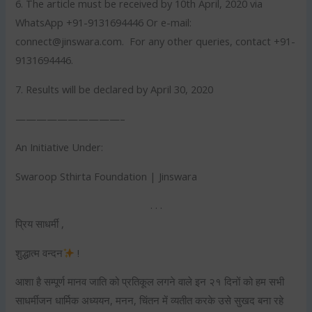
6. The article must be received by 10th April, 2020 via
WhatsApp +91-9131694446 Or e-mail:
connect@jinswara.com
. For any other queries, contact +91-
9131694446.
7. Results will be declared by April 30, 2020
——————————–
An Initiative Under:
Swaroop Sthirta Foundation | Jinswara
. . .
प्रिय साधर्मी ,
शुद्धात्म वन्दन
!
आशा है सम्पूर्ण मानव जाति को प्रतिकूल लगने वाले इन २१ दिनों को हम सभी
साधर्मीजन धार्मिक अध्ययन, मनन, चिंतन में व्यतीत करके उसे सुखद बना रहे